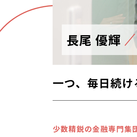
長尾 優輝
一つ、毎日続け
少数精鋭の金融専門集