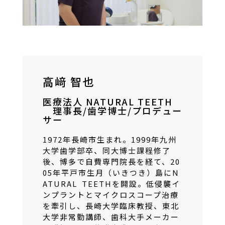
高﨑 智也
医療法人 NATURAL TEETH
理事長/歯学博士/プロデュー
サー
1972年長崎市生まれ。1999年九州
大学歯学部卒、同大博士課程修了
後、博多で自費専門院長を経て、20
05年平戸市生月（いきつき）島にN
ATURAL TEETHを開設。低侵襲イ
ンプラントとマイクロスコープ治療
を牽引し、長崎大学臨床教授、東北
大学非常勤講師、歯科大手メーカー