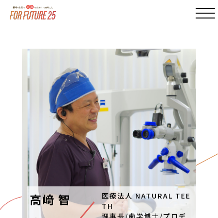
高﨑 智
医療法人 NATURAL TEE
TH
理事長/歯学博士/プロデ